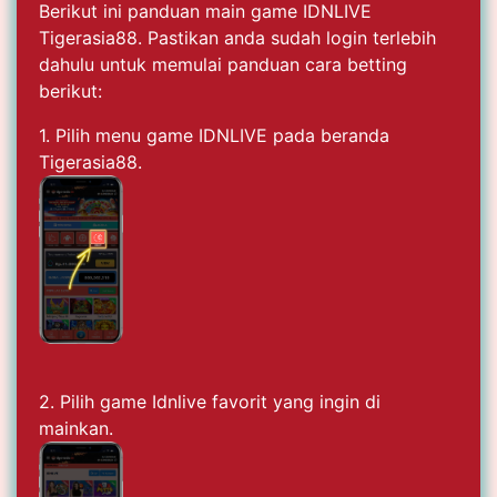
Berikut ini panduan main game IDNLIVE
Tigerasia88. Pastikan anda sudah login terlebih
dahulu untuk memulai panduan cara betting
berikut:
1. Pilih menu game IDNLIVE pada beranda
Tigerasia88.
2. Pilih game Idnlive favorit yang ingin di
mainkan.