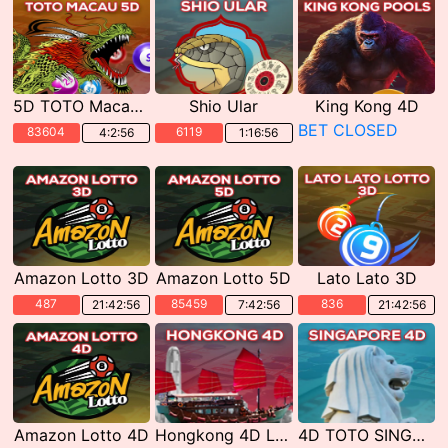
5D TOTO Macau POOLS
Shio Ular
King Kong 4D
BET CLOSED
83604
6119
4:2:55
1:16:55
Amazon Lotto 3D
Amazon Lotto 5D
Lato Lato 3D
487
85459
836
21:42:55
7:42:55
21:42:55
Amazon Lotto 4D
Hongkong 4D Lotto
4D TOTO SINGAPORE POOLS