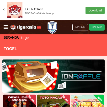
×
TIGERASIA88
Download
TIGERASIA88 Mobile App
MASUK
DAFTAR
BERANDA
togel
TOGEL
PROMO
PROMO
NEW